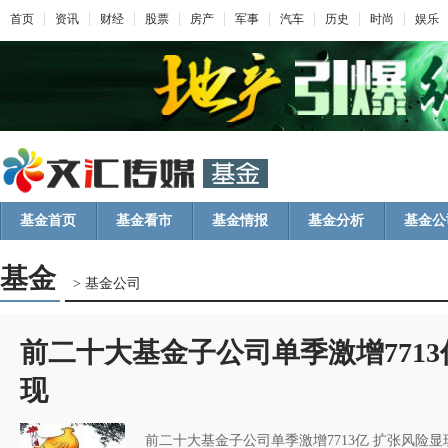
首页
资讯
财经
股票
房产
军事
汽车
历史
时尚
娱乐
基金首页
基金看市
基金情报
基金分析
基金公
基金
> 基金公司
前二十大基金子公司单季激增7713
现
前二十大基金子公司单季激增7713亿 扩张风险