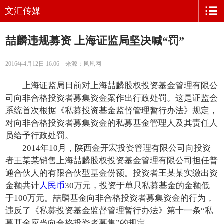
文汇传媒
喆麟违规募资 上海证监局坚决喊“罚”
2016年4月12日 16:06 来源：凤凰网
上海证监局日前对上海喆麟股权投资基金管理有限公
司向非合格投资者募集资金案作出行政处罚。这是证监会
系统首次根据《私募投资基金监督管理暂行办法》规定，
对向非合格投资者募集资金的私募基金管理人及其责任人
员给予行政处罚。
2014年10月，陕西金开宏投资管理有限公司向投资
者王某某销售上海喆麟股权投资基金管理有限公司担任普
通合伙人的有限合伙型基金份额。投资者王某某实缴出资
金额共计
人民币
30万元，投资于单只私募基金的金额低
于100万元。喆麟基金向非合格投资者募集资金的行为，
违反了《私募投资基金监督管理暂行办法》第十一条“私
募基金应当向合格投资者募集”的规定。