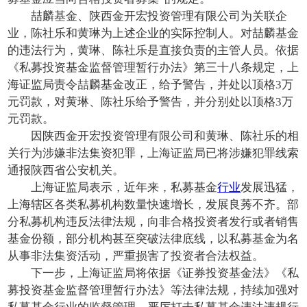
喆麟基金、陕西金开宏投资管理有限公司为关联企
业，陈社乐和黄琳为上述企业的实际控制人。对喆麟基金
的违法行为，黄琳、陈社乐是直接负责的主管人员。依据
《私募投资基金监督管理暂行办法》第三十八条规定，上
海证监局责令喆麟基金改正，给予警告，并处以顶格3万
元罚款，对黄琳、陈社乐给予警告，并分别处以顶格3万
元罚款。
因陕西金开宏投资管理有限公司和黄琳、陈社乐的相
关行为涉嫌非法集资犯罪，上海证监局已将涉嫌犯罪线索
通报陕西省公安机关。
上海证监局表示，近年来，私募基金
行业
发展迅猛，
上海辖区各类私募机构数量快速增长，发展良莠不齐。部
分私募机构违反法律法规，向非合格投资者发行或者销售
基金份额，部分机构甚至突破法律底线，以私募基金为名
从事非法集资活动，严重损害了投资者合法权益。
下一步，上海证监局将依据《证券投资基金法》《私
募投资基金监督管理暂行办法》等法律法规，持续加强对