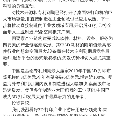
科研的良性互动。
3)技术开源和专利到期已经打开了桌面级打印机的巨
大市场容量,非直接制造在工业领域也已应用成熟。下一
步将推动直接制造的工业级领域应用,开启后3D 打印将全
面步入工业制造,想象空间极其广阔。
四要素产业链构建完成以软件、材料、设备、服务为
四要素的产业链逐渐成形。其中3D 耗材的附加值最高,软
件行业的想象空间最大,设备商在技术专利到期后竞争最
激烈,服务平台的形式最易模仿,先发优势和切入点尤其重
要。
中国是基础专利到期最大赢家2013年中国3D 打印市
场规模约3亿美元,今年有望突破6亿美元,增速近100%。受
益海外专利到期,国内设备制造进程大幅加快,桌面级市场
迅速爆发。凭借多年制造业大国积累的工业基础,中国已
成为3D 打印发展大潮中最具潜力的竞争者。
投资建议:
我们强烈看好3D 打印产业下游应用服务领先者,首