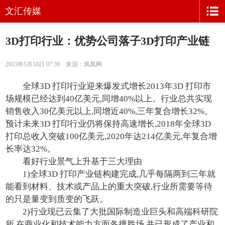
文汇传媒
3D打印行业：优势公司落子3D打印产业链
2015年5月18日 07:39 来源：凤凰网
全球3D 打印行业迎来爆发式增长2013年3D 打印市
场规模已经达到40亿美元,同增40%以上。行业总共实现
销售收入30亿美元以上,同增近40%,三年复合增长32%。
预计未来3D 打印行业仍将保持高速增长,2018年全球3D
打印总收入突破100亿美元,2020年达214亿美元,年复合增
长率达32%。
看好行业景气上升基于三大理由
1)全球3D 打印产业链构建完成,几乎每隔两到三年就
能看到材料、技术或产品上的重大突破,行业所需要等待
的只是量变到质变的飞跃。
2)行业现已云集了大批国际制造业巨头和高端科研院
所,在商业化和技术能力方面各擅胜场,并已形成了产业和