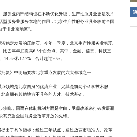
频
列，服务业内部结构也在不断优化升级，生产性服务业更是发挥
生活型服务业服务本地的作用，北京生产性服务业具备辐射全国
自于非北京地区”。
经济稳定发展的压舱石。今年一季度，北京生产性服务业实现
.2%，比去年年底提高6.3个百分点。其中，金融、信息、科技三
4.5%和12.7%，合计超过70%。
《批复》中明确要求北京重点发展的六大领域之一。
重点领域是北京自身的优势产业，尤其是前两个科学技术服
，北京拥有其他地方不具备的人才、技术基础。
起步较晚，因而在体制机制方面是空白，亟需改革来打破发展瓶
求其充当全国服务业改革开放的先锋。
展提出了具体指标：经过三年试点，通过放宽市场准入、改革