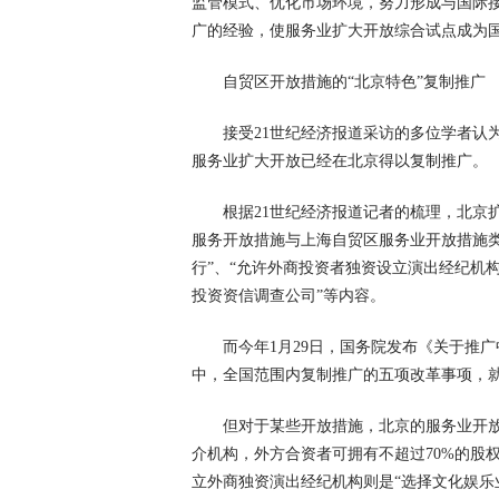
监管模式、优化市场环境，努力形成与国际
广的经验，使服务业扩大开放综合试点成为
自贸区开放措施的“北京特色”复制推广
接受21世纪经济报道采访的多位学者认
服务业扩大开放已经在北京得以复制推广。
根据21世纪经济报道记者的梳理，北京
服务开放措施与上海自贸区服务业开放措施
行”、“允许外商投资者独资设立演出经纪机构
投资资信调查公司”等内容。
而今年1月29日，国务院发布《关于推
中，全国范围内复制推广的五项改革事项，
但对于某些开放措施，北京的服务业开
介机构，外方合资者可拥有不超过70%的股权
立外商独资演出经纪机构则是“选择文化娱乐