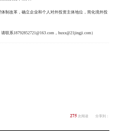
理体制改革，确立企业和个人对外投资主体地位，简化境外投
。
2852721@163.com，huxx@21jingji.com）
275
次阅读
分享到：