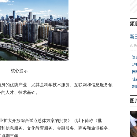
频
新
2016
资
沪
核心提示
网
佳
自身的优势产业，尤其是科学技术服务、互联网和信息服务领
制
备的人才、技术基础。
图
务业扩大开放综合试点总体方案的批复》（以下简称《批
网和信息服务、文化教育服务、金融服务、商务和旅游服务、
试点期三年。