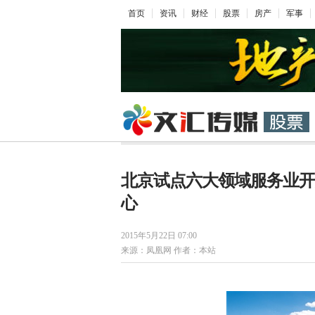
首页
资讯
财经
股票
房产
军事
北京试点六大领域服务业开
心
2015年5月22日 07:00
来源：凤凰网 作者：本站