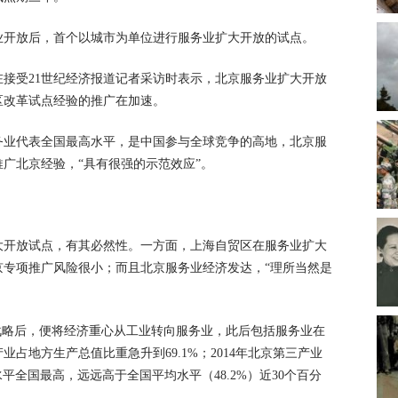
业开放后，首个以城市为单位进行服务业扩大开放的试点。
接受21世纪经济报道记者采访时表示，北京服务业扩大开放
区改革试点经验的推广在加速。
务业代表全国最高水平，是中国参与全球竞争的高地，北京服
广北京经验，“具有很强的示范效应”。
大开放试点，有其必然性。一方面，上海自贸区在服务业扩大
京专项推广风险很小；而且北京服务业经济发达，“理所当然是
发展战略后，便将经济重心从工业转向服务业，此后包括服务业在
业占地方生产总值比重急升到69.1%；2014年北京第三产业
务业水平全国最高，远远高于全国平均水平（48.2%）近30个百分