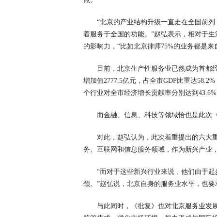
“北京的产业结构升级一直走在全国前
着服务于全国的功能。”赵弘表示，相对于
的影响力，“比如北京律师75%的业务都是来
目前，北京生产性服务业已然成为首都
增加值2777.5亿元，占全市GDP比重达58
个行业对全市经济增长贡献率分别达到43.6%、1
而金融、信息、科技等领域恰也是此次
对此，赵弘认为，此次着重提出的六大
务、互联网和信息服务领域，作为新兴产业
“而对于这些新兴行业来说，他们由于
颈。”赵弘说，北京自身的服务业水平，也要
与此同时，《批复》也对北京服务业发