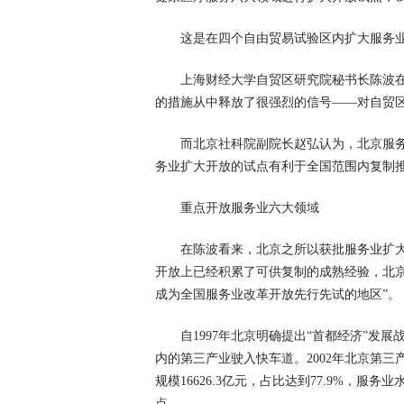
这是在四个自由贸易试验区内扩大服务
上海财经大学自贸区研究院秘书长陈波在
的措施从中释放了很强烈的信号——对自贸
而北京社科院副院长赵弘认为，北京服
务业扩大开放的试点有利于全国范围内复制推
重点开放服务业六大领域
在陈波看来，北京之所以获批服务业扩
开放上已经积累了可供复制的成熟经验，北
成为全国服务业改革开放先行先试的地区”。
自1997年北京明确提出“首都经济”
内的第三产业驶入快车道。2002年北京第三产
规模16626.3亿元，占比达到77.9%，服
点。