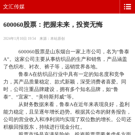
文汇传媒
600060股票：把握未来，投资无悔
2024年1月10日 19:54 来源：本站原创
600060股票是山东烟台一家上市公司，名为“鲁泰
A”。这家公司主要从事纺织品的生产和销售，产品涵盖
了色织布、衬衣、裤子等，远销世界各地。
鲁泰A在纺织品行业中具有一定的知名度和竞争
力，其产品质量稳定、款式新颖，深受消费者喜爱。同
时，公司注重品牌建设，拥有多个知名品牌，如“鲁
泰”、“宜家”、“美特斯邦威”等。
从财务数据来看，鲁泰A在近年来表现良好，盈利
能力稳定，且呈逐年增长趋势。根据其公布的财务报告，
公司的营业收入和净利润均实现了双位数的增长。公司还
积极回报股东，持续进行现金分红。
股票市场是充满风险的。投资股票需要考虑多方面