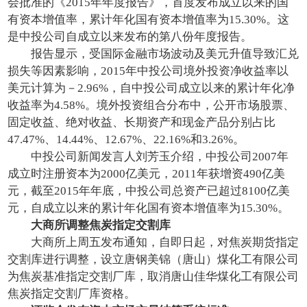
会批准的《2015年年度报告》，首度发布成立以来的国
有资本增值率，累计年化国有资本增值率为15.30%。这
是中投公司自成立以来发布的第八份年度报告。
报告显示，受国际金融市场波动及美元升值导致汇兑
损失等因素影响，2015年中投公司境外投资净收益率以
美元计算为－2.96%，自中投公司成立以来的累计年化净
收益率为4.58%。境外投资组合分布中，公开市场股票、
固定收益、绝对收益、长期资产和现金产品分别占比
47.47%、14.44%、12.67%、22.16%和3.26%。
中投公司新闻发言人刘芳玉介绍，中投公司2007年
成立时注册资本为2000亿美元，2011年获增资490亿美
元，截至2015年年底，中投公司总资产已超过8100亿美
元，自成立以来的累计年化国有资本增值率为15.30%。
大商所调整焦炭指定交割库
大商所上周五发布通知，自即日起，对焦炭期货指定
交割库进行调整，设立唐钢美锦（唐山）煤化工有限公司
为焦炭基准指定交割厂库，取消唐山佳华煤化工有限公司
焦炭指定交割厂库资格。