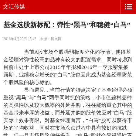
文汇传媒
基金选股新标配：弹性“黑马”和稳健“白马”
2016年4月20日 15:42 来源：凤凰网
当前A股市场个股强弱极度分化的行情，使得基
金经理对弹性较高的品种有较大的配置需求，同时考虑到
目前正处于上市公司2015年年报和2016年一季报密集披
露期，业绩稳定增长的“白马”股也因此成为基金经理防范
个股风险的核心标的。
显而易见，当前行情的特点决定了基金经理必须
重视“黑马”与“白马”两手同时抓的策略，小市值题材品种
的高弹性以及较大概率的外延并购，往往能给重仓其中的
基金带来丰厚的收益，而外延并购的股价效应对“白马”股
实际上效果有限。对基金经理而言，“白马”股可以获得市
场的平均收益，同时在市场杀跌过程中具有较好的抗跌
性，但一旦市场风险偏好提升，“白马”股就会显得弹性不