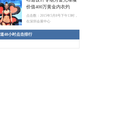
价值400万黄金内衣灼
点击数：2015年5月8号下午13时，
在深圳会展中心
道48小时点击排行