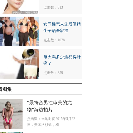
点击数：813
女同性恋人先后借精
生子晒全家福
点击数：1078
每天喝多少酒易得肝
癌？
点击数：859
清图集
“最符合男性审美的尤
物”海边拍片
点击数：当地时间2015年5月22
日，美国洛杉矶，模