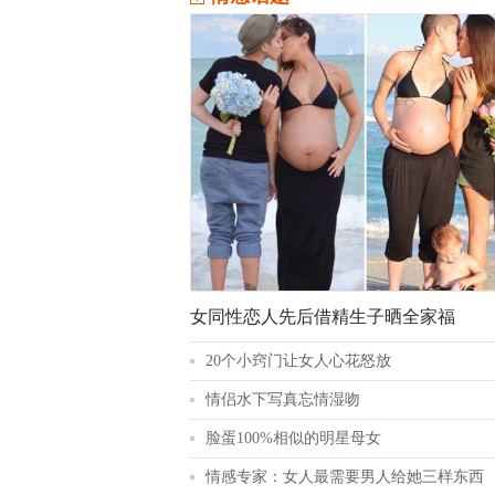
女同性恋人先后借精生子晒全家福
20个小窍门让女人心花怒放
情侣水下写真忘情湿吻
脸蛋100%相似的明星母女
情感专家：女人最需要男人给她三样东西