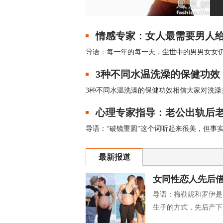
情感专家：女人最需要男人
导语：每一年的每一天，尘世中的男男女女仍
3种不同水温洗澡的保健功效
3种不同水温洗澡的保健功效相信大家对洗澡
心理专家指导：老公出轨后
导语：“破镜重圆”这个词听起来很美，但事实
最新报道
女同性恋人先后
导语：梅勒妮和罗伊是
生子的方式，先后产下了