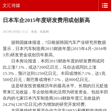
文汇传媒
日本车企2015年度研发费用或创新高
2015年5月8日 13:12 来源：凤凰网
据韩国媒体报道，7日根据韩国汽车产业研究所数据
显示，日本汽车制造商2015财政年度(2015年4月~2016年
3月)研发资金或创历年新高。
日本舆论报道，本田2015财政年度的研发费用或同
比上涨7.1%，或达7200亿日元，马自达或同比上涨
15.3%，预计达到1250亿日元。丰田或增长7.1%，达1兆
500亿日元；斯巴鲁或增长7.1%，达900亿日元。
这是研发投资规模历年的最高水平。长期的日元贬值
带来汇兑收益，车企纷纷将此活用为研发资金。包括丰田
在内的七家日本汽车制造商2014财政年度汇兑收益的
24.2%(1287亿日元)作为增加的研究开发经费。
丰田将持续发展混合动力汽车(HEV)和燃料电池电动